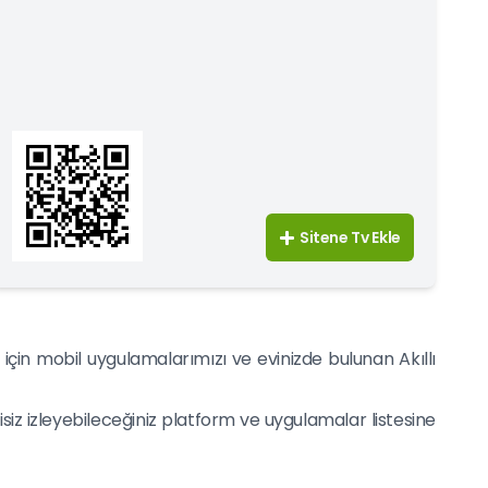
Sitene Tv Ekle
için mobil uygulamalarımızı ve evinizde bulunan Akıllı
isiz izleyebileceğiniz platform ve uygulamalar listesine