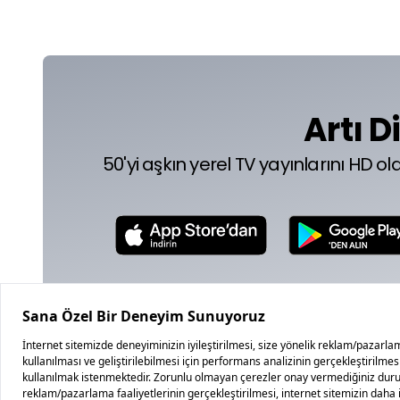
Artı D
50'yi aşkın yerel TV yayınlarını HD o