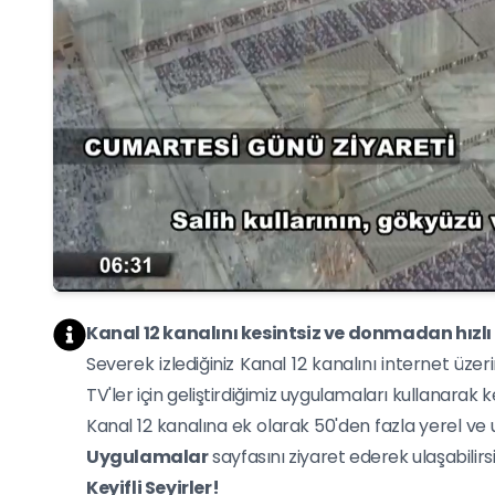
Kanal 12 kanalını kesintsiz ve donmadan hızlı b
Severek izlediğiniz Kanal 12 kanalını internet üz
TV'ler için geliştirdiğimiz uygulamaları kullanarak keyi
Kanal 12 kanalına ek olarak 50'den fazla yerel ve u
Uygulamalar
sayfasını ziyaret ederek ulaşabilirsin
Keyifli Seyirler!