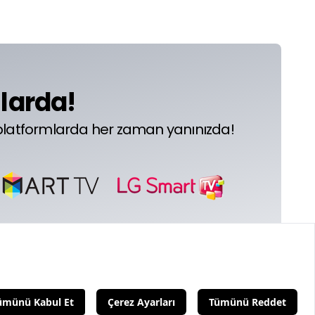
mlarda!
tüm platformlarda her zaman yanınızda!