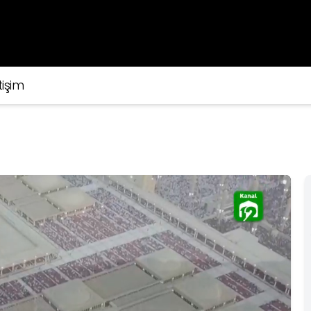
tişim