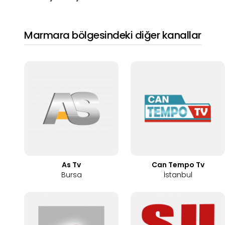
Marmara
bölgesindeki diğer kanallar
As Tv
Can Tempo Tv
Bursa
İstanbul