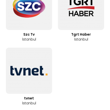
Szc Tv
Tgrt Haber
İstanbul
İstanbul
tvnet
İstanbul