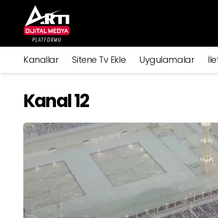
Kanallar
Sitene Tv Ekle
Uygulamalar
İle
Kanal 12