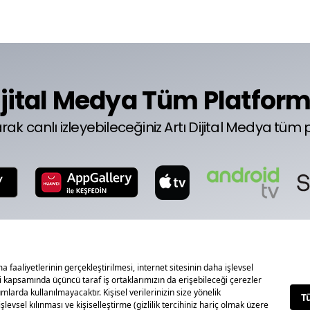
ijital Medya Tüm Platfor
larak canlı izleyebileceğiniz Artı Dijital Medya 