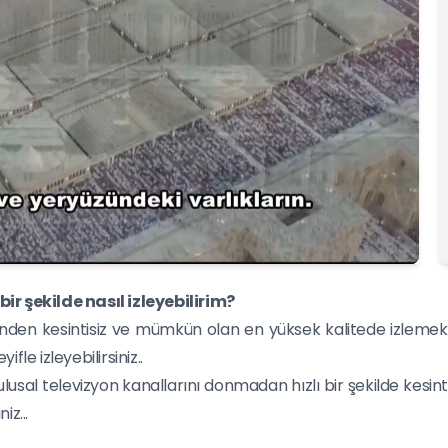
ir şekilde nasıl izleyebilirim?
erinden kesintisiz ve mümkün olan en yüksek kalitede izlemek 
fle izleyebilirsiniz..
lusal televizyon kanallarını donmadan hızlı bir şekilde kesint
iz...