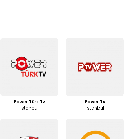
Power Türk Tv
Power Tv
İstanbul
İstanbul