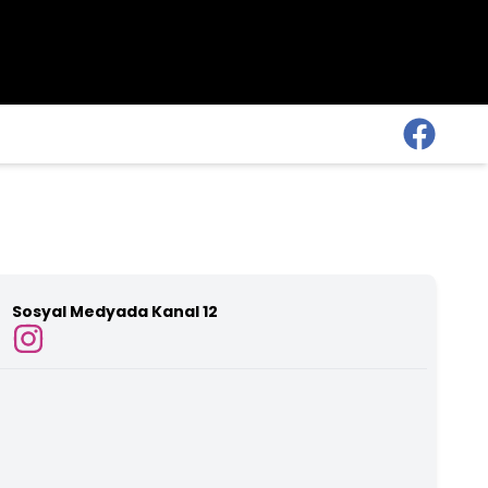
Sosyal Medyada
Kanal 12