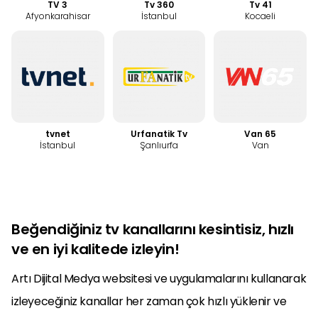
TV 3
Tv 360
Tv 41
Afyonkarahisar
İstanbul
Kocaeli
tvnet
Urfanatik Tv
Van 65
İstanbul
Şanlıurfa
Van
Beğendiğiniz tv kanallarını kesintisiz, hızlı
ve en iyi kalitede izleyin!
Artı Dijital Medya websitesi ve uygulamalarını kullanarak
izleyeceğiniz kanallar her zaman çok hızlı yüklenir ve