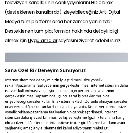
televizyon kanallarının canlı yayınlarını HD olarak
(desteklenen kanallarda) izleyebileceğiniz Artı Dijital
Medya tüm platformlarda her zaman yanınızda!
Desteklenen tüm platformlar hakkında detaylı bilgi
almak için
Uygulamalar
sayfasını ziyaret edebilirsiniz.
Artı Dijital Medya Tüm
Platformlarda!
50'yi aşkın yerel TV yayınlarını HD olarak canlı
izleyebileceğiniz Artı Dijital Medya tüm platformlarda
her zaman yanınızda!