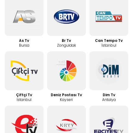
As Tv
Br Tv
Can Tempo Tv
Bursa
Zonguldak
İstanbul
Çiftçi Tv
Deniz Postası Tv
Dim Tv
İstanbul
Kayseri
Antalya