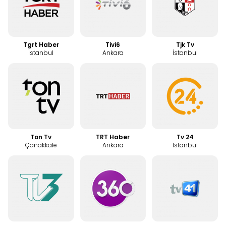
Tgrt Haber
Tivi6
Tjk Tv
İstanbul
Ankara
İstanbul
Ton Tv
TRT Haber
Tv 24
Çanakkale
Ankara
İstanbul