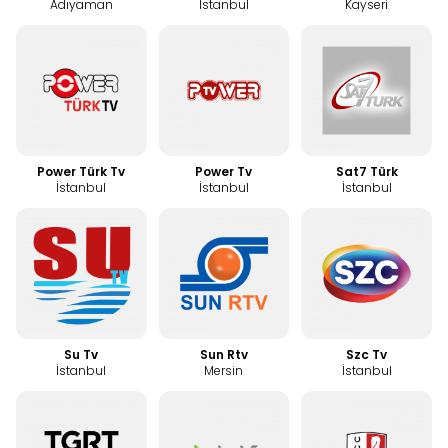
Adıyaman
İstanbul
Kayseri
Power Türk Tv
Power Tv
Sat7 Türk
İstanbul
İstanbul
İstanbul
Su Tv
Sun Rtv
Szc Tv
İstanbul
Mersin
İstanbul