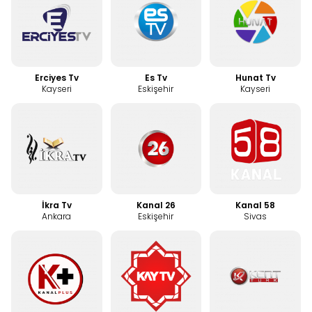
Erciyes Tv
Es Tv
Hunat Tv
Kayseri
Eskişehir
Kayseri
İkra Tv
Kanal 26
Kanal 58
Ankara
Eskişehir
Sivas