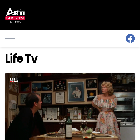
Life Tv